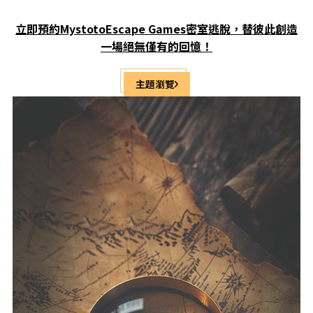
立即預約MystotoEscape Games密室逃脫，替彼此創造
一場絕無僅有的回憶！
主題瀏覽