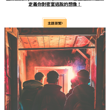
定義你對密室逃脫的想像！
主題瀏覽